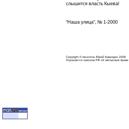
слышится власть Кыева!
“Наша улица”, № 1-2000
Copyright © писатель Юрий Кувалдин 2008
Охраняется законом РФ об авторском праве