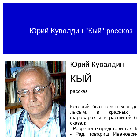
Юрий Кувалдин "Кый" рассказ
Юрий Кувалдин
КЫЙ
рассказ
Который был толстым и дл
лысым, в красных за
шароварах и в расшитой бе
сказал:
- Разрешите представиться:
- Рад, товарищ Ивановски