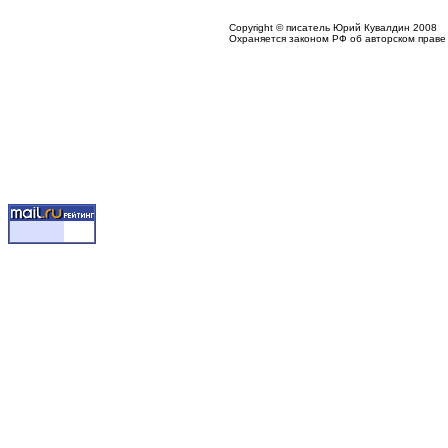
Copyright © писатель Юрий Кувалдин 2008
Охраняется законом РФ об авторском праве