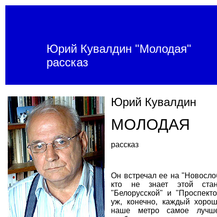
Юрий Кувалдин "Молодая"
рассказ
Юрий Кувалдин
МОЛОДАЯ
рассказ
Он встречал ее на "Новослоб
кто не знает этой ста
"Белорусской" и "Проспект
уж, конечно, каждый хорош
наше метро самое лучш