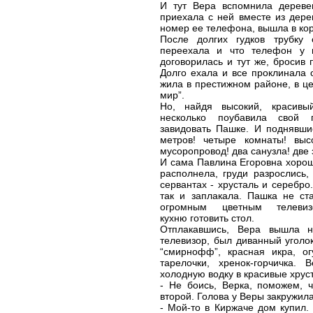
И тут Вера вспомнила дереве
приехала с ней вместе из дере
номер ее телефона, вышла в кор
После долгих гудков трубку 
переехала и что телефон у н
договорилась и тут же, бросив 
Долго ехала и все проклинала 
жила в престижном районе, в це
мир”.
Но, найдя высокий, красивы
несколько поубавила свой
завидовать Пашке. И поднявши
метров! четыре комнаты! выс
мусоропровод! два санузла! две
И сама Павлина Егоровна хорош
располнела, груди разрослись,
сервантах - хрусталь и серебро.
так и заплакала. Пашка не ст
огромным цветным телев
кухню готовить стол.
Отплакавшись, Вера вышла н
телевизор, был диванный уголок
“смирнофф”, красная икра, ог
тарелочки, хренок-горчичка.
холодную водку в красивые хрус
- Не боись, Верка, поможем, 
второй. Голова у Веры закружил
- Мой-то в Киржаче дом купил.